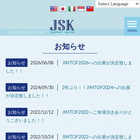
MENU
JSK刃物株式会社 HOME
>
お知らせ
お知らせ
│
お知らせ
2026/06/08
JIMTOF2026への出展が決定致しま
した！！
│
お知らせ
2024/09/30
2年ぶり！！JIMTOF2024への出展
が決定致しました！！
│
お知らせ
2022/12/12
JIMTOF2022へご来場頂きありがと
うございました！！
│
お知らせ
2022/10/24
JIMTOF2022への出展が決定致しま