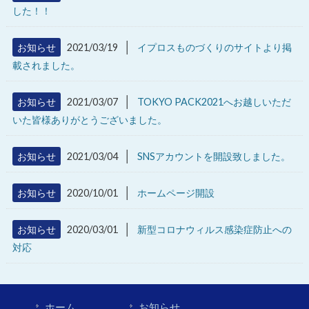
した！！
│
お知らせ
2021/03/19
イプロスものづくりのサイトより掲
載されました。
│
お知らせ
2021/03/07
TOKYO PACK2021へお越しいただ
いた皆様ありがとうございました。
│
お知らせ
2021/03/04
SNSアカウントを開設致しました。
│
お知らせ
2020/10/01
ホームページ開設
│
お知らせ
2020/03/01
新型コロナウィルス感染症防止への
対応
ホーム
お知らせ